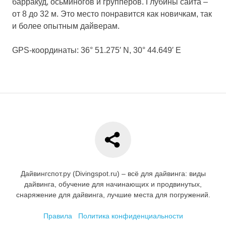
барракуд, осьминогов и групперов. Глубины сайта –
от 8 до 32 м. Это место понравится как новичкам, так
и более опытным дайверам.
GPS-координаты: 36° 51.275′ N, 30° 44.649′ E
Дайвингспот.ру (Divingspot.ru) – всё для дайвинга: виды
дайвинга, обучение для начинающих и продвинутых,
снаряжение для дайвинга, лучшие места для погружений.
Правила
Политика конфиденциальности