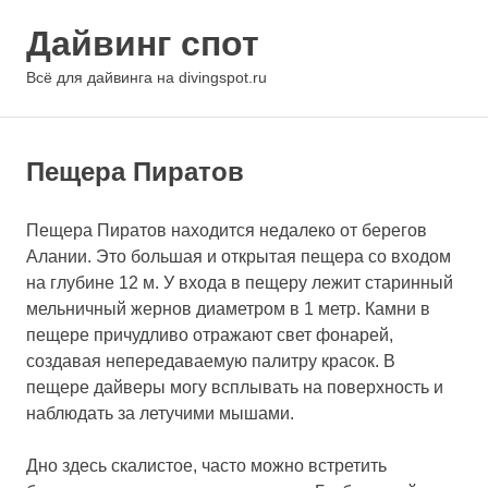
Перейти
Дайвинг спот
к
содержимому
МЕНЮ
Всё для дайвинга на divingspot.ru
Пещера Пиратов
Пещера Пиратов находится недалеко от берегов
Алании. Это большая и открытая пещера со входом
на глубине 12 м. У входа в пещеру лежит старинный
мельничный жернов диаметром в 1 метр. Камни в
пещере причудливо отражают свет фонарей,
создавая непередаваемую палитру красок. В
пещере дайверы могу всплывать на поверхность и
наблюдать за летучими мышами.
Дно здесь скалистое, часто можно встретить