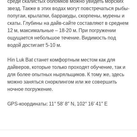
среди скалистых обломков можно увидеть морских
звезд. Также в этих водах могут повстречаться рыбы-
попугаи, крылатки, барракуды, скорпены, мурены и
скаты. Глубины на дайв-сайте составляют в среднем
12 м, максимальные – 18-20 м. При погружении
ощущается небольшое течение. Видимость под
водой достигает 5-10 м.
Hin Luk Bat станет комфортным местом как для
дайверов, которые только проходят обучение, так и
для более опытных ныряльщиков. К тому же, здесь
можно заняться снорклингом или же совершить
ночное погружение.
GPS-координаты: 11° 58′ 8″ N, 102° 16′ 41″ E