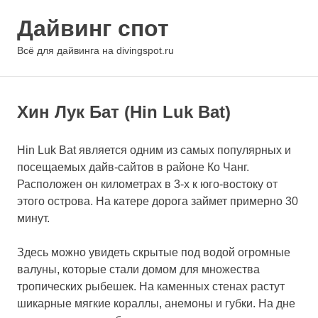
Перейти
Дайвинг спот
к
содержимому
МЕНЮ
Всё для дайвинга на divingspot.ru
Хин Лук Бат (Hin Luk Bat)
Hin Luk Bat является одним из самых популярных и
посещаемых дайв-сайтов в районе Ко Чанг.
Расположен он километрах в 3-х к юго-востоку от
этого острова. На катере дорога займет примерно 30
минут.
Здесь можно увидеть скрытые под водой огромные
валуны, которые стали домом для множества
тропических рыбешек. На каменных стенах растут
шикарные мягкие кораллы, анемоны и губки. На дне