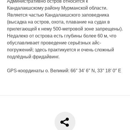
Административно остров относится к
Кандалакшскому району Мурманской области.
Является частью Кандалакшского заповедника
(высадка на остров, охота, плавание на судах в
прилегающей к нему 500-метровой зоне запрещены).
Недалеко от острова есть глубины более 60 м, что
обуславливает проведение серьёзных айс-
погружений; здесь практикуется и очень сложный
подлёдный фридайвинг.
GPS-координаты о. Великий: 66° 34′ 6″ N, 33° 18′ 0″ E