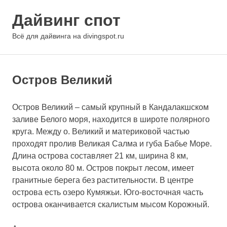
Перейти
Дайвинг спот
к
содержимому
МЕНЮ
Всё для дайвинга на divingspot.ru
Остров Великий
Остров Великий – самый крупный в Кандалакшском
заливе Белого моря, находится в широте полярного
круга. Между о. Великий и материковой частью
проходят пролив Великая Салма и губа Бабье Море.
Длина острова составляет 21 км, ширина 8 км,
высота около 80 м. Остров покрыт лесом, имеет
гранитные берега без растительности. В центре
острова есть озеро Кумяжьи. Юго-восточная часть
острова оканчивается скалистым мысом Корожный.