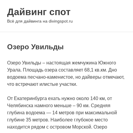
Перейти
Дайвинг спот
к
содержимому
МЕНЮ
Всё для дайвинга на divingspot.ru
Озеро Увильды
Озеро Увильды – настоящая жемчужина Южного
Урала. Площадь озера составляет 68,1 кв.км. Дно
водоема песчано-каменистое, но дайверы отмечают,
что встречают илистые участки.
От Екатеринбурга ехать нужно около 140 км, от
Челябинска намного меньше – 90 км. Средняя
глубина водоема — 14 метров при максимальной
глубине 35 метров. Наиболее глубокое место
находится рядом с островом Морской. Озеро