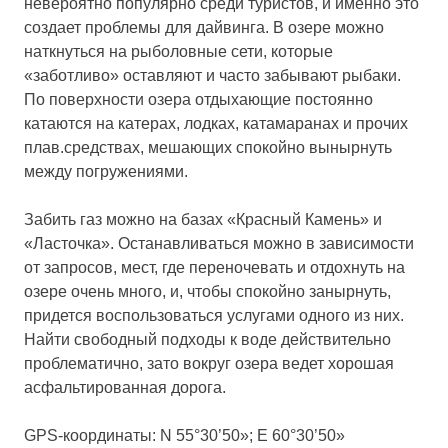
невероятно популярно среди туристов, и именно это
создает проблемы для дайвинга. В озере можно
наткнуться на рыболовные сети, которые
«заботливо» оставляют и часто забывают рыбаки.
По поверхности озера отдыхающие постоянно
катаются на катерах, лодках, катамаранах и прочих
плав.средствах, мешающих спокойно вынырнуть
между погружениями.
Забить газ можно на базах «Красный Камень» и
«Ласточка». Останавливаться можно в зависимости
от запросов, мест, где переночевать и отдохнуть на
озере очень много, и, чтобы спокойно занырнуть,
придется воспользоваться услугами одного из них.
Найти свободный подходы к воде действительно
проблематично, зато вокруг озера ведет хорошая
асфальтированная дорога.
GPS-координаты: N 55°30’50»; E 60°30’50»