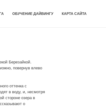
ГА
ОБУЧЕНИЕ ДАЙВИНГУ
КАРТА САЙТА
екой Березайкой.
можно, повернув влево
ного оттенка с
дят в воду, и, несмотря
ой стороне озера в
ассказывают о