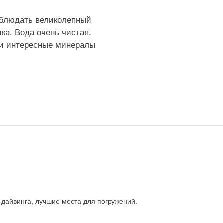
наблюдать великолепный
ка. Вода очень чистая,
ти интересные минералы
я дайвинга, лучшие места для погружений.