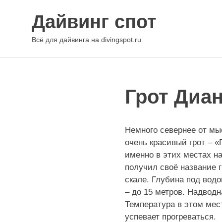
Перейти
Дайвинг спот
к
содержимому
Всё для дайвинга на divingspot.ru
Грот Диа
Немного севернее от мы
очень красивый грот – «
именно в этих местах н
получил своё название 
скале. Глубина под водо
– до 15 метров. Надвод
Температура в этом мест
успевает прогреваться.