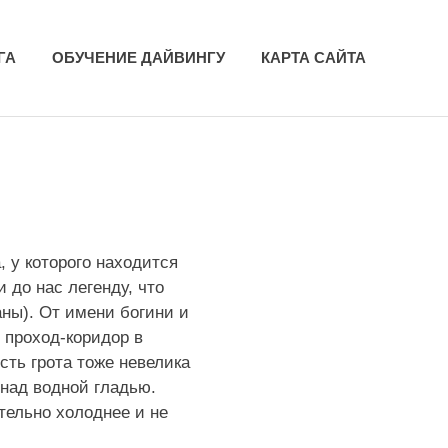
ГА
ОБУЧЕНИЕ ДАЙВИНГУ
КАРТА САЙТА
 у которого находится
 до нас легенду, что
ны). От имени богини и
 проход-коридор в
сть грота тоже невелика
 над водной гладью.
тельно холоднее и не