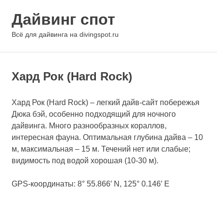
Перейти
Дайвинг спот
к
содержимому
МЕНЮ
Всё для дайвинга на divingspot.ru
Хард Рок (Hard Rock)
Хард Рок (Hard Rock) – легкий дайв-сайт побережья
Дюка бэй, особенно подходящий для ночного
дайвинга. Много разнообразных кораллов,
интересная фауна. Оптимальная глубина дайва – 10
м, максимальная – 15 м. Течений нет или слабые;
видимость под водой хорошая (10-30 м).
GPS-координаты: 8° 55.866′ N, 125° 0.146′ E