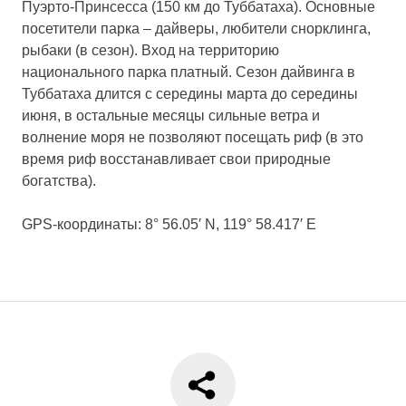
Пуэрто-Принсесса (150 км до Туббатаха). Основные
посетители парка – дайверы, любители снорклинга,
рыбаки (в сезон). Вход на территорию
национального парка платный. Сезон дайвинга в
Туббатаха длится с середины марта до середины
июня, в остальные месяцы сильные ветра и
волнение моря не позволяют посещать риф (в это
время риф восстанавливает свои природные
богатства).
GPS-координаты: 8° 56.05′ N, 119° 58.417′ E