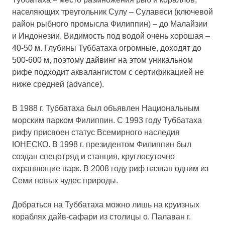
населяющих треугольник Сулу – Сулавеси (ключевой
район рыбного промысла Филиппин) – до Малайзии
и Индонезии. Видимость под водой очень хорошая –
40-50 м. Глубины Туббатаха огромные, доходят до
500-600 м, поэтому дайвинг на этом уникальном
рифе подходит аквалангистом с сертификацией не
ниже средней (advance).
В 1988 г. Туббатаха был объявлен Национальным
морским парком Филиппин. С 1993 году Туббатаха
рифу присвоен статус Всемирного наследия
ЮНЕСКО. В 1998 г. президентом Филиппин был
создан спецотряд и станция, круглосуточно
охраняющие парк. В 2008 году риф назван одним из
Семи новых чудес природы.
Добраться на Туббатаха можно лишь на круизных
кораблях дайв-сафари из столицы о. Палаван г.