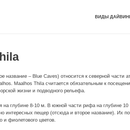
ВИДЫ ДАЙВИН
hila
рое название – Blue Caves) относится к северной части 
alhos. Maalhos Thila считается обязательным к посеще
морской жизни и подводного рельефа.
 на глубине 8-10 м. В южной части рифа на глубине 10
но интересных пещер (отсюда и второе название). Их п
о и фиолетового цветов.