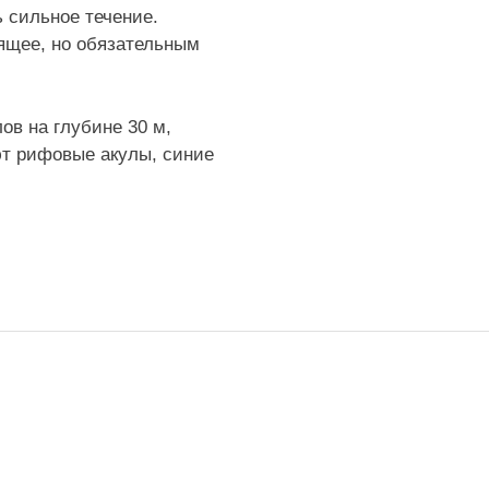
 сильное течение.
дящее, но обязательным
ов на глубине 30 м,
ют рифовые акулы, синие