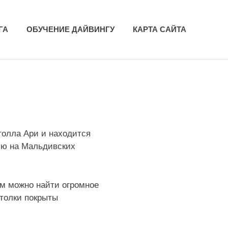
ГА
ОБУЧЕНИЕ ДАЙВИНГУ
КАРТА САЙТА
атолла Ари и находится
нию на Мальдивских
 м можно найти огромное
отолки покрыты