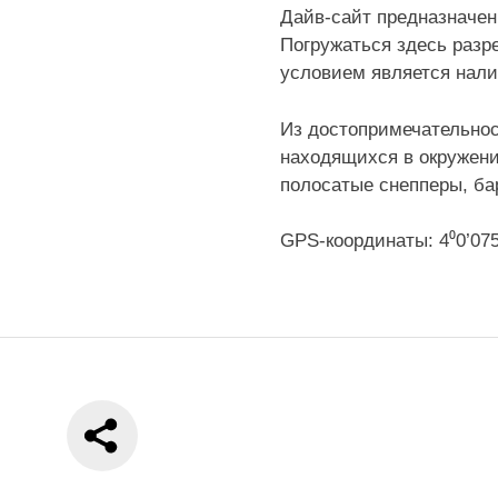
Дайв-сайт предназначен
Погружаться здесь разр
условием является нали
Из достопримечательнос
находящихся в окружени
полосатые снепперы, ба
GPS-координаты: 4⁰0’075’