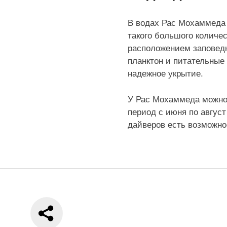
В водах Рас Мохаммеда 
такого большого количе
расположением заповедн
планктон и питательные
надежное укрытие.
У Рас Мохаммеда можно в
период с июня по авгус
дайверов есть возможно