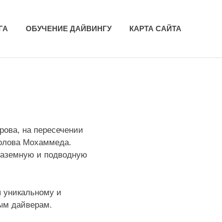
ГА
ОБУЧЕНИЕ ДАЙВИНГУ
КАРТА САЙТА
рова, на пересечении
Голова Мохаммеда.
 наземную и подводную
я уникальному и
ным дайверам.