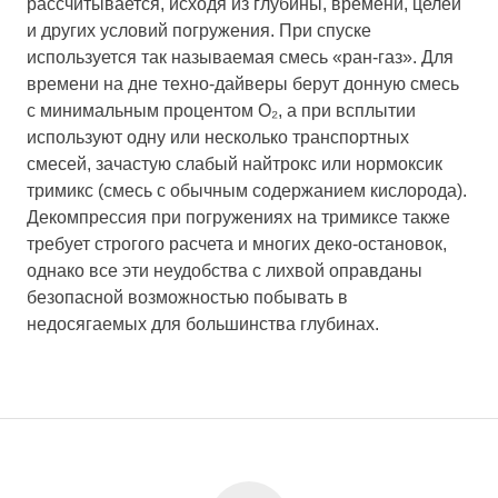
рассчитывается, исходя из глубины, времени, целей
и других условий погружения. При спуске
используется так называемая смесь «ран-газ». Для
времени на дне техно-дайверы берут донную смесь
с минимальным процентом О₂, а при всплытии
используют одну или несколько транспортных
смесей, зачастую слабый найтрокс или нормоксик
тримикс (смесь с обычным содержанием кислорода).
Декомпрессия при погружениях на тримиксе также
требует строгого расчета и многих деко-остановок,
однако все эти неудобства с лихвой оправданы
безопасной возможностью побывать в
недосягаемых для большинства глубинах.