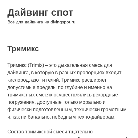
Перейти
Дайвинг спот
к
содержимому
МЕНЮ
Всё для дайвинга на divingspot.ru
Тримикс
Тримикс (Trimix) – это дыхательная смесь для
дайвинга, в которую в разных пропорциях входит
кислород, азот и гелий. Тримикс расширяет
допустимые пределы по глубине и именно на
тримиксных смесях осуществлялись рекордные
погружения, доступные только морально и
физически подготовленным, технически грамотным
и, как ни банально, небедным техно-дайверам.
Состав тримиксной смеси тщательно