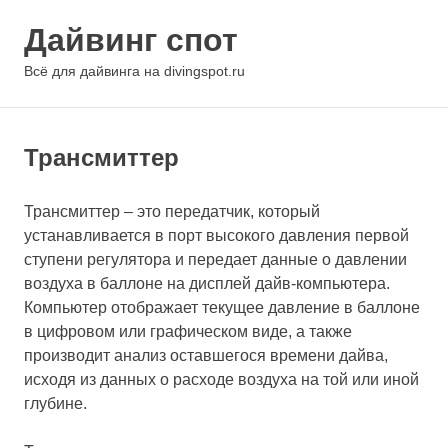
Перейти
Дайвинг спот
к
содержимому
МЕНЮ
Всё для дайвинга на divingspot.ru
Трансмиттер
Трансмиттер – это передатчик, который
устанавливается в порт высокого давления первой
ступени регулятора и передает данные о давлении
воздуха в баллоне на дисплей дайв-компьютера.
Компьютер отображает текущее давление в баллоне
в цифровом или графическом виде, а также
производит анализ оставшегося времени дайва,
исходя из данных о расходе воздуха на той или иной
глубине.