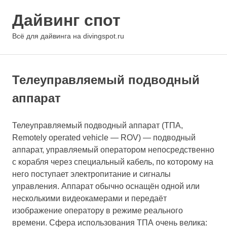
Перейти
Дайвинг спот
к
содержимому
МЕНЮ
Всё для дайвинга на divingspot.ru
Телеуправляемый подводный
аппарат
Телеуправляемый подводный аппарат (ТПА,
Remotely operated vehicle — ROV) — подводный
аппарат, управляемый оператором непосредственно
c корабля через специальный кабель, по которому на
него поступает электропитание и сигналы
управления. Аппарат обычно оснащён одной или
несколькими видеокамерами и передаёт
изображение оператору в режиме реального
времени. Сфера использования ТПА очень велика: