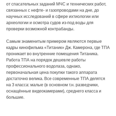
от спасательных заданий МЧС и технических работ,
связанных с нефте- и газопроводами на дне, до
научных исследований в сфере ихтиологии или
археологии и осмотра судов из-под воды для
проверки возможной контрабанды.
Самым знаменитым примером являются первые
кадры кинофильма «Титаник» Дж. Камерона, где ТПА
проникает во внутренние помещения Титаника.
Работа ТПА на порядок дешевле работы
профессионального водолаза, однако,
первоначальная цена покупки такого аппарата
достаточно велика. Все современные ТПА делятся
на 3 класса: малые (в основном т.н. разведчики,
оснащённые видеокамерами), среднего класса и
большие.