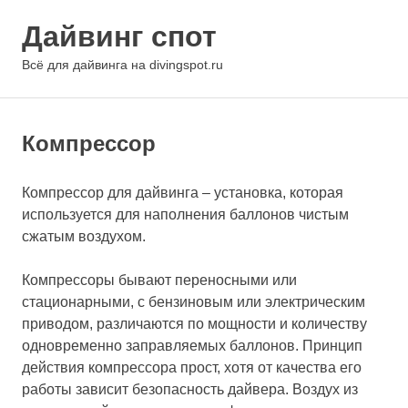
Перейти
Дайвинг спот
к
содержимому
МЕНЮ
Всё для дайвинга на divingspot.ru
Компрессор
Компрессор для дайвинга – установка, которая
используется для наполнения баллонов чистым
сжатым воздухом.
Компрессоры бывают переносными или
стационарными, с бензиновым или электрическим
приводом, различаются по мощности и количеству
одновременно заправляемых баллонов. Принцип
действия компрессора прост, хотя от качества его
работы зависит безопасность дайвера. Воздух из